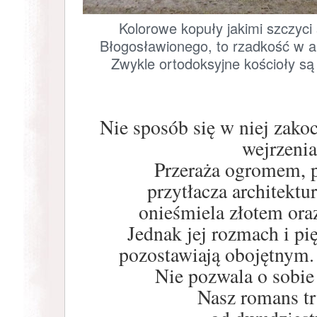
Kolorowe kopuły jakimi szczyci
Błogosławionego, to rzadkość w ar
Zwykle ortodoksyjne kościoły są
Nie sposób się w niej zako
wejrzenia
Przeraża ogromem, p
przytłacza architektur
onieśmiela złotem ora
Jednak jej rozmach i pi
pozostawiają obojętnym.
Nie pozwala o sobie
Nasz romans tr