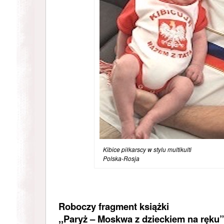
Kibice piłkarscy w stylu multiku
Polska-Rosja
Roboczy fragment książki
,,Paryż – Moskwa z dzieckiem na ręku”