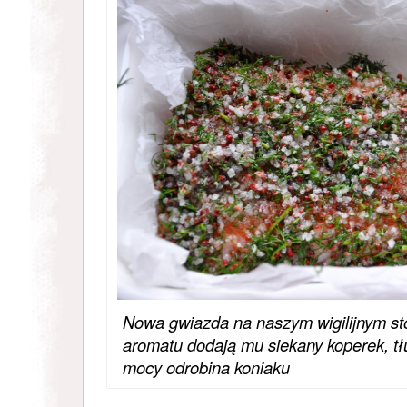
Nowa gwiazda na naszym wigilijnym sto
aromatu dodają mu siekany koperek, tł
mocy odrobina koniaku