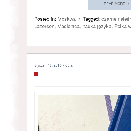
READ MORE →
Posted in:
Moskwa
/
Tagged:
czarne naleśn
Lazerson
,
Maslenica
,
nauka języka
,
Polka w
Styczeń 18, 2016 7:00 am