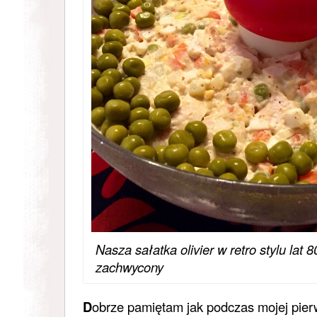
Nasza sałatka olivier w retro stylu lat 
zachwycony
D
obrze pamiętam jak podczas mojej pier