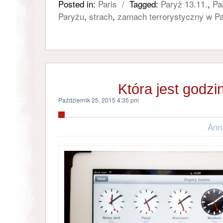
Posted in:
Paris
/
Tagged:
Paryż 13.11.
,
Pa
Paryżu
,
strach
,
zamach terrorystyczny w P
Która jest godzi
Październik 25, 2015 4:35 pm
Ann