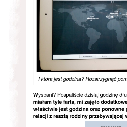
I która jest godzina? Rozstrzygnąć pom
W
yspani? Pospaliście dzisiaj godzinę dł
miałam tyle farta, mi zajęło dodatkowe
właściwie jest godzina oraz ponowne
relacji z resztą rodziny przebywającej