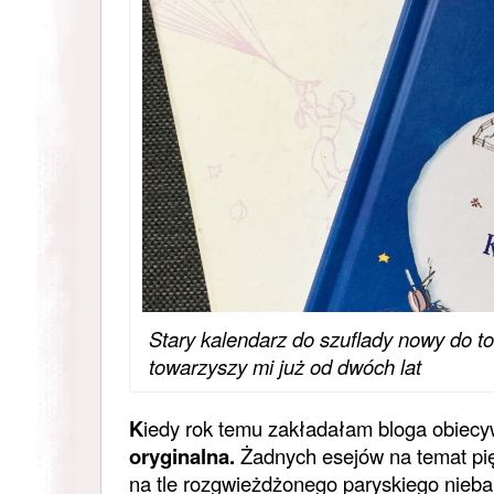
Stary kalendarz do szuflady nowy do to
towarzyszy mi już od dwóch lat
K
iedy rok temu zakładałam bloga obiec
oryginalna.
Żadnych esejów na temat pię
na tle rozgwieżdżonego paryskiego nieb