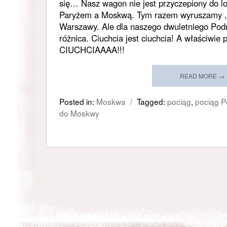
się… Nasz wagon nie jest przyczepiony do l
Paryżem a Moskwą. Tym razem wyruszamy ,,
Warszawy. Ale dla naszego dwuletniego Podr
różnica. Ciuchcia jest ciuchcia! A właściwi
CIUCHCIAAAA!!!
READ MORE →
Posted in:
Moskwa
/
Tagged:
pociąg
,
pociąg P
do Moskwy