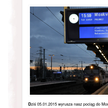
D
ziś 05.01.2015 wyrusza nasz pociąg do M