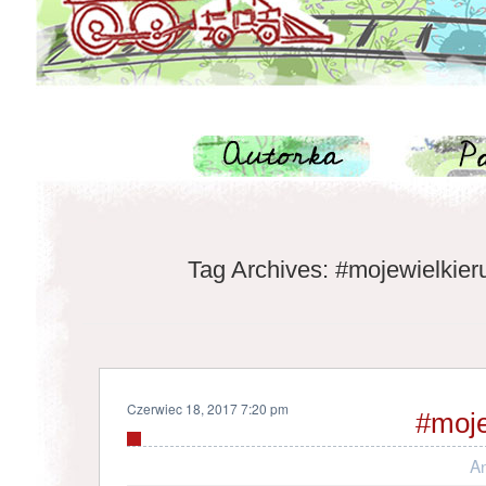
Tag Archives:
#mojewielkier
Czerwiec 18, 2017 7:20 pm
#moje
A