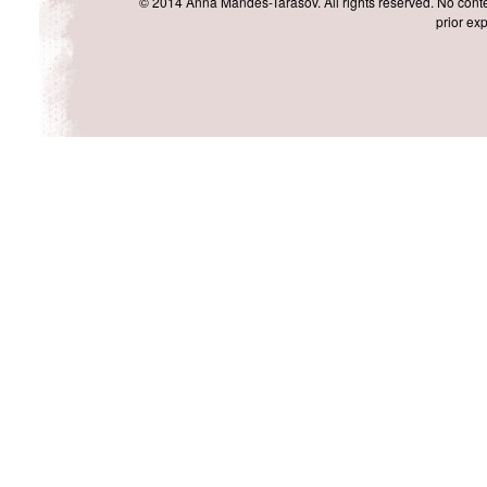
© 2014 Anna Mandes-Tarasov. All rights reserved. No conten
prior exp