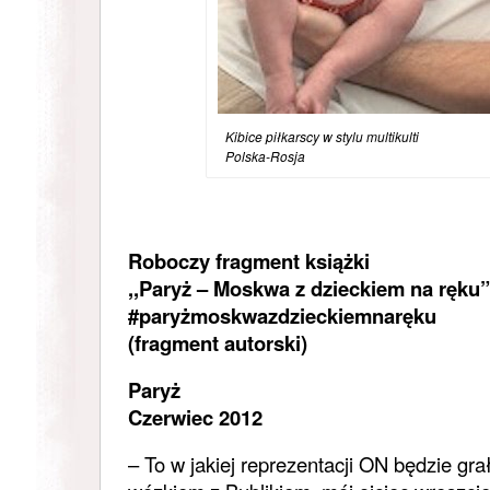
Kibice piłkarscy w stylu multiku
Polska-Rosja
Roboczy fragment książki
,,Paryż – Moskwa z dzieckiem na ręku”
#paryżmoskwazdzieckiemnaręku
(fragment autorski)
Paryż
Czerwiec 2012
– To w jakiej reprezentacji ON będzie gra