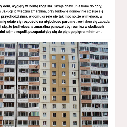
y dom, wygięty w formę rogalika.
Skraje chaty uniesione do góry,
w Jakucji to wieczna zmarzlina, przy budowie domów nie stosuje się
 przychodzi zima, w domu grzeje się tak mocno, że w miejscu, w
iemię udaje się rozpuścić na głębokość paru metrów
i dom się zapada
 się, że jeśli wieczna zmarzlina panowałaby również w okolicach
alni tej metropolii, pozapadałyby się do piątego piętra minimum.