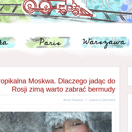
ropikalna Moskwa. Dlaczego jadąc do
Rosji zimą warto zabrać bermudy
Anna Tarasov
/
Leave a Comment