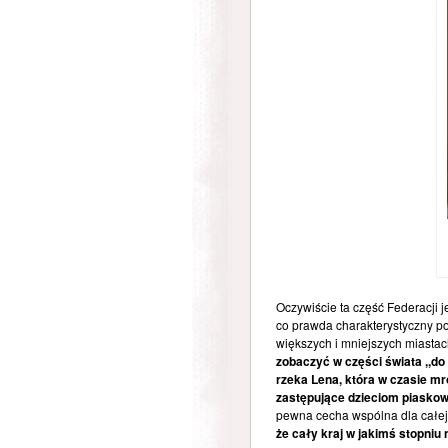
Oczywiście ta część Federacji 
co prawda charakterystyczny pom
większych i mniejszych miasta
zobaczyć w części świata ,,do 
rzeka Lena, która w czasie mr
zastępujące dzieciom piaskow
pewna cecha wspólna dla całej 
że cały kraj w jakimś stopniu