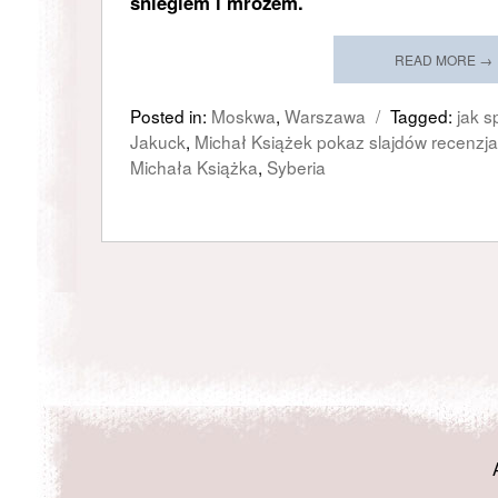
śniegiem i mrozem.
READ MORE →
Posted in:
Moskwa
,
Warszawa
/
Tagged:
jak 
Jakuck
,
Michał Książek pokaz slajdów recenzja
Michała Książka
,
Syberia